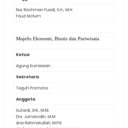
Nur Rachman Fuadi, S.H., M.H
Fauzi M.Hum
Majelis Ekonomi, Bisnis dan Pariwisata
Ketua
Agung Kurniawan
Sekretaris
Teguh Promono
Anggota
Sutardi, SHI., M.Ek
Drs. Jumarodin, M.M
Ana Rahmatullah, M.Pd