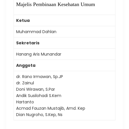
Majelis Pembinaan Kesehatan Umum
Ketua
Muhammad Dahlan
Sekretaris
Hanang Aris Munandar
Anggota
dr. Rano Irmawan, Sp.JP
dr. Zainul
Doni Wirawan, S.Par
Andik Susilohadi S.Kem
Hartanto
Acmad Fauzan Mustajib, Amd. Kep
Dian Nugroho, S.Kep, Ns