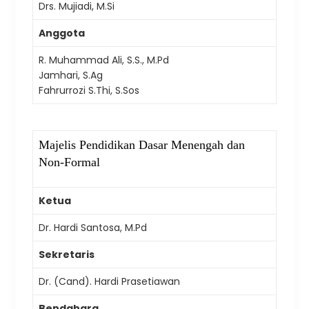
Drs. Mujiadi, M.Si
Anggota
R. Muhammad Ali, S.S., M.Pd
Jamhari, S.Ag
Fahrurrozi S.Thi, S.Sos
Majelis Pendidikan Dasar Menengah dan
Non-Formal
Ketua
Dr. Hardi Santosa, M.Pd
Sekretaris
Dr. (Cand). Hardi Prasetiawan
Bendahara