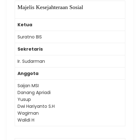
Majelis Kesejahteraan Sosial
Ketua
Suratno BIS
Sekretaris
Ir. Sudarman
Anggota
Saijan MSI
Danang Apriadi
Yusup
Dwi Hariyanto S.H
Wagiman
Walidi H