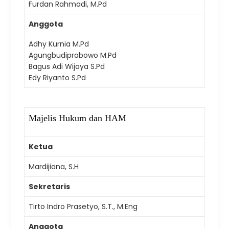
Furdan Rahmadi, M.Pd
Anggota
Adhy Kurnia M.Pd
Agungbudiprabowo M.Pd
Bagus Adi Wijaya S.Pd
Edy Riyanto S.Pd
Majelis Hukum dan HAM
Ketua
Mardijiana, S.H
Sekretaris
Tirto Indro Prasetyo, S.T., M.Eng
Anggota