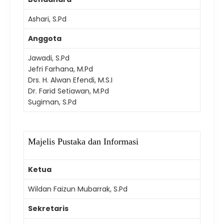
Ashari, S.Pd
Anggota
Jawadi, S.Pd
Jefri Farhana, M.Pd
Drs. H. Alwan Efendi, M.S.I
Dr. Farid Setiawan, M.Pd
Sugiman, S.Pd
Majelis Pustaka dan Informasi
Ketua
Wildan Faizun Mubarrak, S.Pd
Sekretaris