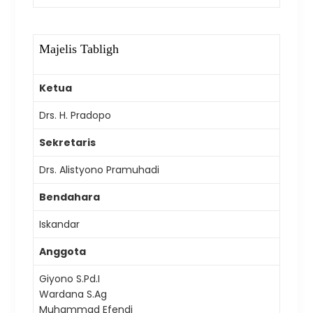
Majelis Tabligh
Ketua
Drs. H. Pradopo
Sekretaris
Drs. Alistyono Pramuhadi
Bendahara
Iskandar
Anggota
Giyono S.Pd.I
Wardana S.Ag
Muhammad Efendi