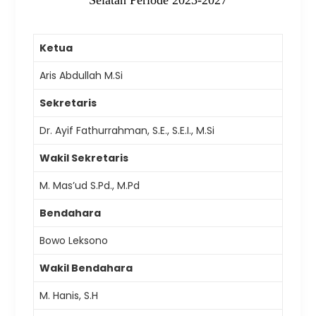
Selatan Periode 2023-2027
Ketua
Aris Abdullah M.Si
Sekretaris
Dr. Ayif Fathurrahman, S.E., S.E.I., M.Si
Wakil Sekretaris
M. Mas’ud S.Pd., M.Pd
Bendahara
Bowo Leksono
Wakil Bendahara
M. Hanis, S.H