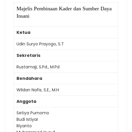
Majelis Pembinaan Kader dan Sumber Daya
Insani
Ketua
Udin Suryo Prayogo, S.T
Sekretaris
Rustamaji, S.Pd., M.Pd
Bendahara
Wildan Nafis, S.E., M.H
Anggota
Setiya Purnomo
Budi Istiyar
Riyanto