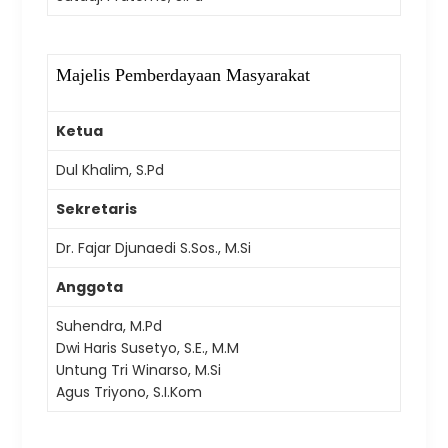
Majelis Pemberdayaan Masyarakat
Ketua
Dul Khalim, S.Pd
Sekretaris
Dr. Fajar Djunaedi S.Sos., M.Si
Anggota
Suhendra, M.Pd
Dwi Haris Susetyo, S.E., M.M
Untung Tri Winarso, M.Si
Agus Triyono, S.I.Kom