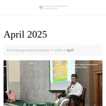
Skip
to
content
April 2025
>
>
April
PCM Banguntapan Selatan
2025