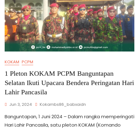
KOKAM
PCPM
1 Pleton KOKAM PCPM Banguntapan
Selatan Ikuti Upacara Bendera Peringatan Hari
Lahir Pancasila
Jun 3, 2024
Kokambs86_babxaidn
Banguntapan, 1 Juni 2024 – Dalam rangka memperingati
Hari Lahir Pancasila, satu pleton KOKAM (Komando