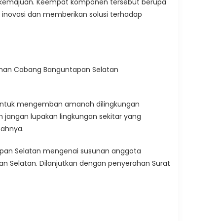
rkemajuan. Keempat komponen tersebut berupa
n inovasi dan memberikan solusi terhadap
pinan Cabang Banguntapan Selatan
 untuk mengemban amanah dilingkungan
jangan lupakan lingkungan sekitar yang
bahnya.
apan Selatan mengenai susunan anggota
 Selatan. Dilanjutkan dengan penyerahan Surat