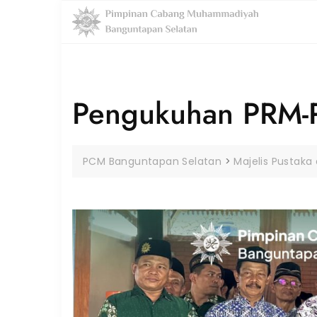
Skip
to
content
Pengukuhan PRM-
PCM Banguntapan Selatan
>
Majelis Pustaka