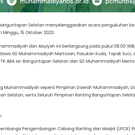
nguntapan Selatan menyelenggarakan acara pengukuhan ber
i Minggu, 15 Oktober 2023.
mmadiyah dan Aisyiyah ini berlangsung pada pukul 08.00 WIB.
Siswa SD Muhammadiyah Martosan, Pasukan Kuda, Tapak Suci,
d TK ABA se-Banguntapan Selatan dan SD Muhammadiyah Merto
enting Muhammadiyah seperti Pimpinan Daerah Muhammadiyah, Da
n Selatan, serta Seluruh Pimpinan Ranting Banguntapan Sel
 Lembanga Pengembangan Cabang Ranting dan Masjid (LPCR)