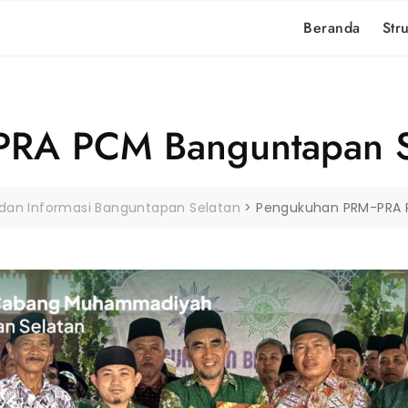
Beranda
Str
PRA PCM Banguntapan S
 dan Informasi Banguntapan Selatan
>
Pengukuhan PRM-PRA 