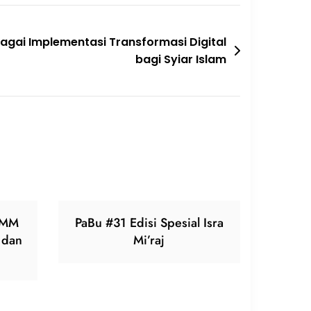
ebagai Implementasi Transformasi Digital
bagi Syiar Islam
AMM
PaBu #31 Edisi Spesial Isra
 dan
Mi’raj