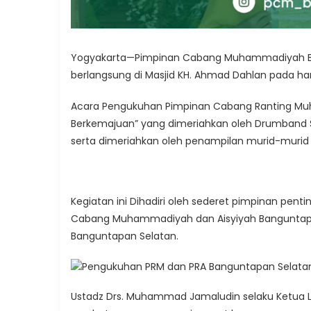
Yogyakarta—Pimpinan Cabang Muhammadiyah Ba
berlangsung di Masjid KH. Ahmad Dahlan pada har
Acara Pengukuhan Pimpinan Cabang Ranting Muha
Berkemajuan” yang dimeriahkan oleh Drumband 
serta dimeriahkan oleh penampilan murid-muri
Kegiatan ini Dihadiri oleh sederet pimpinan p
Cabang Muhammadiyah dan Aisyiyah Banguntapa
Banguntapan Selatan.
Ustadz Drs. Muhammad Jamaludin selaku Ketua