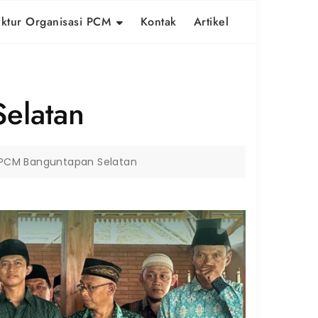
uktur Organisasi PCM
Kontak
Artikel
elatan
PCM Banguntapan Selatan