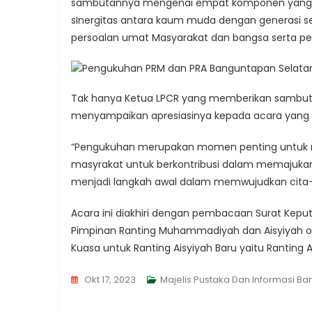
sambutannya mengenai empat komponen yang ha
sInergitas antara kaum muda dengan generasi sen
persoalan umat Masyarakat dan bangsa serta p
Tak hanya Ketua LPCR yang memberikan sambuta
menyampaikan apresiasinya kepada acara yang 
“Pengukuhan merupakan momen penting untuk m
masyrakat untuk berkontribusi dalam memajuka
menjadi langkah awal dalam memwujudkan cita
Acara ini diakhiri dengan pembacaan Surat Ke
Pimpinan Ranting Muhammadiyah dan Aisyiyah o
Kuasa untuk Ranting Aisyiyah Baru yaitu Ranting
Okt 17, 2023
Majelis Pustaka Dan Informasi B