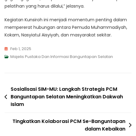
pelatihan yang harus dilalui,” jelasnya.
Kegiatan Kunsiroh ini menjadi momentum penting dalam
mempererat hubungan antara Pemuda Muhammadiyah,
Kokam, Nasyiatul Aisyiyah, dan masyarakat sekitar.
Feb 1, 2025
Majelis Pustaka Dan Informasi Banguntapan Selatan
Navigasi
Sosialisasi SIM-MU: Langkah Strategis PCM
Banguntapan Selatan Meningkatkan Dakwah
pos
Islam
Tingkatkan Kolaborasi PCM Se-Banguntapan
dalam Kebaikan