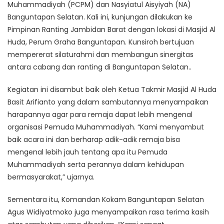
Muhammadiyah (PCPM) dan Nasyiatul Aisyiyah (NA)
Banguntapan Selatan. Kali ini, kunjungan dilakukan ke
Pimpinan Ranting Jambidan Barat dengan lokasi di Masjid Al
Huda, Perum Graha Banguntapan. Kunsiroh bertujuan
mempererat silaturahmi dan membangun sinergitas
antara cabang dan ranting di Banguntapan Selatan..
Kegiatan ini disambut baik oleh Ketua Takmir Masjid Al Huda
Basit Arifianto yang dalam sambutannya menyampaikan
harapannya agar para remaja dapat lebih mengenal
organisasi Pemuda Muhammadiyah. “Kami menyambut
baik acara ini dan berharap adik-adik remaja bisa
mengenal lebih jauh tentang apa itu Pemuda
Muhammadiyah serta perannya dalam kehidupan
bermasyarakat,” ujarnya.
Sementara itu, Komandan Kokam Banguntapan Selatan
Agus Widiyatmoko juga menyampaikan rasa terima kasih