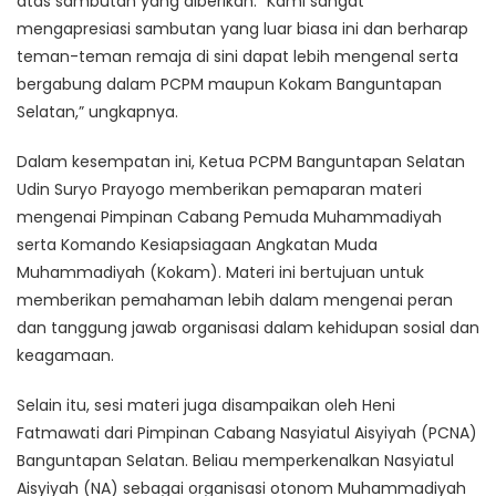
atas sambutan yang diberikan. “Kami sangat
mengapresiasi sambutan yang luar biasa ini dan berharap
teman-teman remaja di sini dapat lebih mengenal serta
bergabung dalam PCPM maupun Kokam Banguntapan
Selatan,” ungkapnya.
Dalam kesempatan ini, Ketua PCPM Banguntapan Selatan
Udin Suryo Prayogo memberikan pemaparan materi
mengenai Pimpinan Cabang Pemuda Muhammadiyah
serta Komando Kesiapsiagaan Angkatan Muda
Muhammadiyah (Kokam). Materi ini bertujuan untuk
memberikan pemahaman lebih dalam mengenai peran
dan tanggung jawab organisasi dalam kehidupan sosial dan
keagamaan.
Selain itu, sesi materi juga disampaikan oleh Heni
Fatmawati dari Pimpinan Cabang Nasyiatul Aisyiyah (PCNA)
Banguntapan Selatan. Beliau memperkenalkan Nasyiatul
Aisyiyah (NA) sebagai organisasi otonom Muhammadiyah